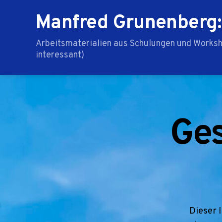
Manfred Grunenberg:
Arbeitsmaterialien aus Schulungen und Worksho
interessant)
Ges
Dieser 