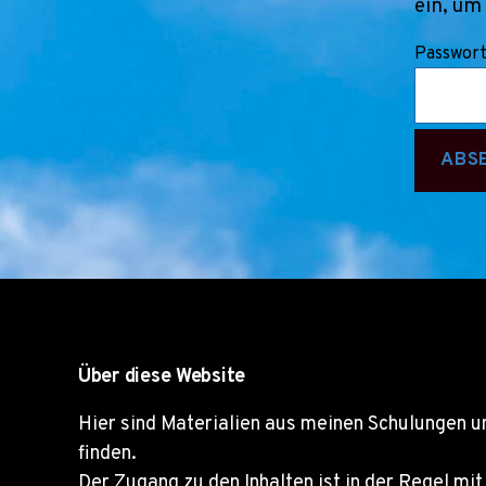
ein, um
Passwort
Über diese Website
Hier sind Materialien aus meinen Schulungen 
finden.
Der Zugang zu den Inhalten ist in der Regel m