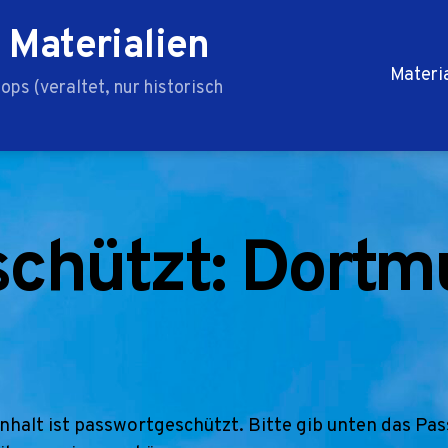
 Materialien
Materi
ps (veraltet, nur historisch
chützt: Dort
Inhalt ist passwortgeschützt. Bitte gib unten das Pa