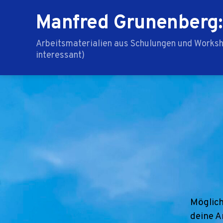
Manfred Grunenberg:
Arbeitsmaterialien aus Schulungen und Worksho
interessant)
Möglich
deine A