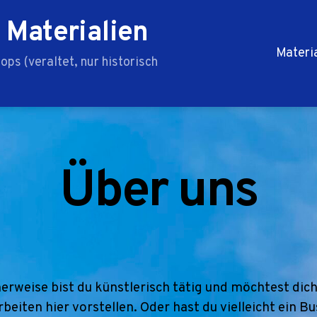
 Materialien
Materi
ps (veraltet, nur historisch
Über uns
erweise bist du künstlerisch tätig und möchtest dic
rbeiten hier vorstellen. Oder hast du vielleicht ein B